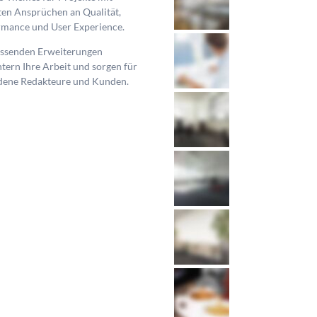
en Ansprüchen an Qualität,
rmance und User Experience.
assenden Erweiterungen
htern Ihre Arbeit und sorgen für
edene Redakteure und Kunden.