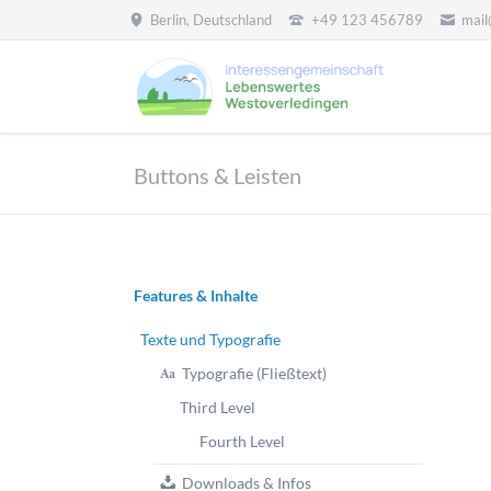
Berlin, Deutschland
+49 123 456789
mai
HEN
Buttons & Leisten
Navigation
Features & Inhalte
überspringen
Texte und Typografie
Typografie (Fließtext)
Third Level
Fourth Level
Downloads & Infos