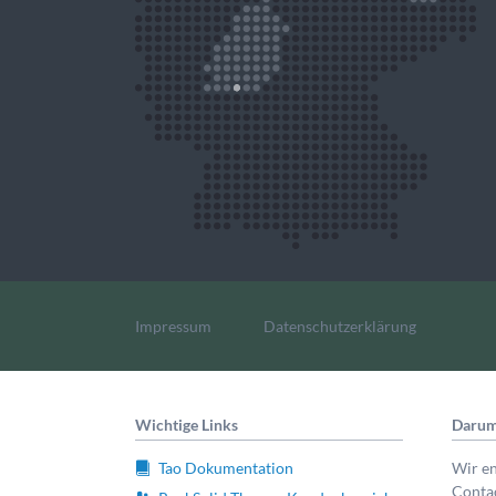
Navigation
überspringen
Impressum
Datenschutzerklärung
Wichtige Links
Darum
Tao Dokumentation
Wir e
Contao