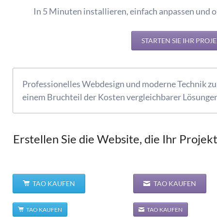
In 5 Minuten installieren, einfach anpassen und 
STARTEN SIE IHR PROJ
Professionelles Webdesign und moderne Technik zu
einem Bruchteil der Kosten vergleichbarer Lösungen
Erstellen Sie die Website, die Ihr Projek
TAO KAUFEN
TAO KAUFEN
TAO KAUFEN
TAO KAUFEN