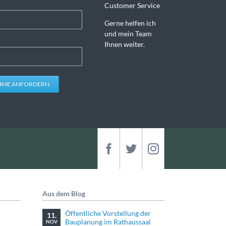
Customer Service
Gerne helfen ich
und mein Team
Ihnen weiter.
HME ANFORDERN
Aus dem Blog
Öffentliche Vorstellung der
11.
Bauplanung im Rathaussaal
NOV