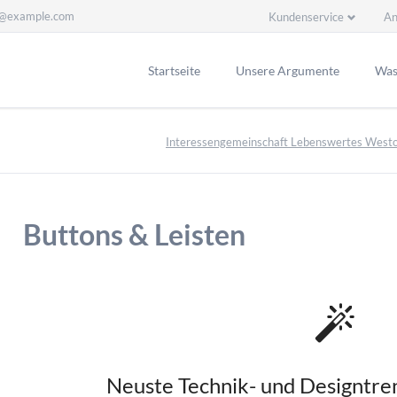
l@example.com
Kundenservice
An
Navigation
überspringen
Startseite
Unsere Argumente
Was 
Interessengemeinschaft Lebenswertes Westo
Buttons & Leisten
Neuste Technik- und Designtre