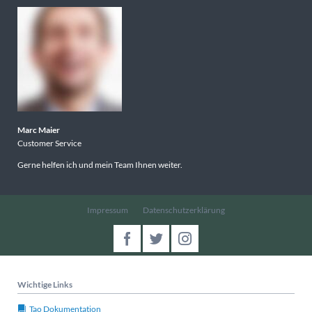
Marc Maier
Customer Service
Gerne helfen ich und mein Team Ihnen weiter.
Navigation
Impressum
Datenschutzerklärung
überspringen
Wichtige Links
Tao Dokumentation